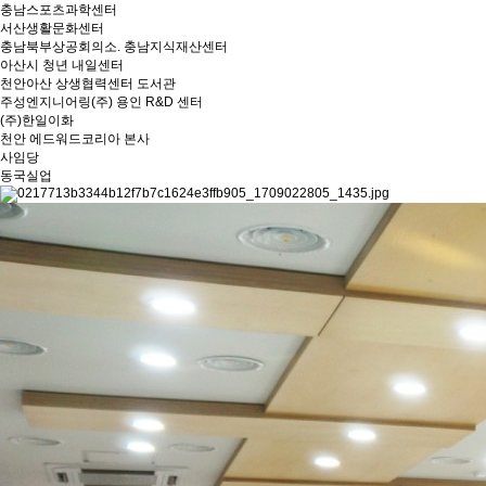
충남스포츠과학센터
서산생활문화센터
충남북부상공회의소. 충남지식재산센터
아산시 청년 내일센터
천안아산 상생협력센터 도서관
주성엔지니어링(주) 용인 R&D 센터
(주)한일이화
천안 에드워드코리아 본사
사임당
동국실업