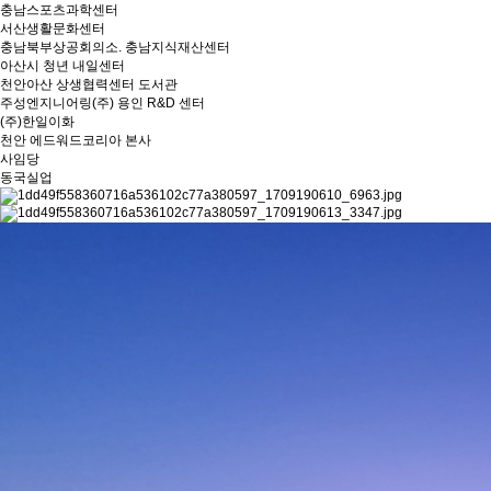
충남스포츠과학센터
서산생활문화센터
충남북부상공회의소. 충남지식재산센터
아산시 청년 내일센터
천안아산 상생협력센터 도서관
주성엔지니어링(주) 용인 R&D 센터
(주)한일이화
천안 에드워드코리아 본사
사임당
동국실업