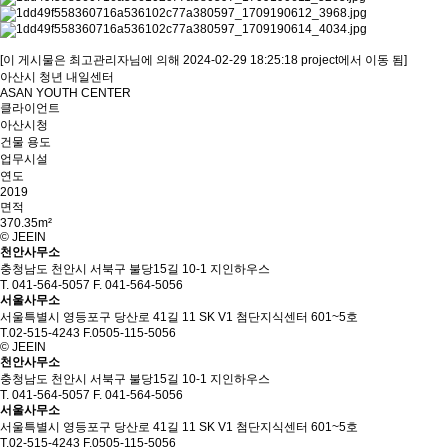
[이 게시물은 최고관리자님에 의해 2024-02-29 18:25:18 project에서 이동 됨]
아산시 청년 내일센터
ASAN YOUTH CENTER
클라이언트
아산시청
건물 용도
업무시설
연도
2019
면적
370.35m²
© JEEIN
천안사무소
충청남도 천안시 서북구 불당15길 10-1 지인하우스
T. 041-564-5057
F. 041-564-5056
서울사무소
서울특별시 영등포구 당산로 41길 11
SK V1 첨단지식센터 601~5호
T.02-515-4243
F.0505-115-5056
© JEEIN
천안사무소
충청남도 천안시 서북구 불당15길 10-1 지인하우스
T. 041-564-5057
F. 041-564-5056
서울사무소
서울특별시 영등포구 당산로 41길 11
SK V1 첨단지식센터 601~5호
T.02-515-4243
F.0505-115-5056