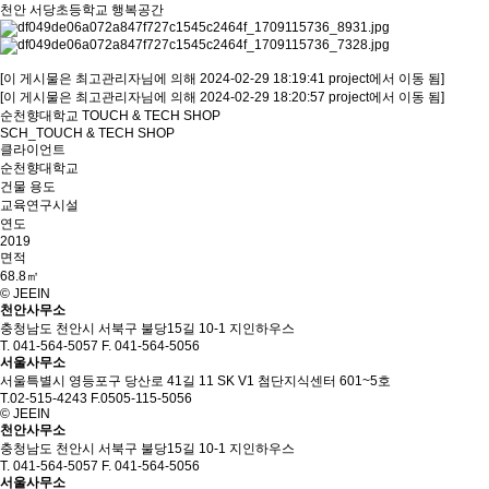
천안 서당초등학교 행복공간
[이 게시물은 최고관리자님에 의해 2024-02-29 18:19:41 project에서 이동 됨]
[이 게시물은 최고관리자님에 의해 2024-02-29 18:20:57 project에서 이동 됨]
순천향대학교 TOUCH & TECH SHOP
SCH_TOUCH & TECH SHOP
클라이언트
순천향대학교
건물 용도
교육연구시설
연도
2019
면적
68.8㎡
© JEEIN
천안사무소
충청남도 천안시 서북구 불당15길 10-1 지인하우스
T. 041-564-5057
F. 041-564-5056
서울사무소
서울특별시 영등포구 당산로 41길 11
SK V1 첨단지식센터 601~5호
T.02-515-4243
F.0505-115-5056
© JEEIN
천안사무소
충청남도 천안시 서북구 불당15길 10-1 지인하우스
T. 041-564-5057
F. 041-564-5056
서울사무소